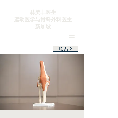
林美丰医生
运动医学与骨科外科医生
新加坡
联系