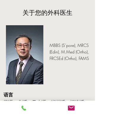
关于您的外科医生
MBBS (S’pore), MRCS
(Edin), M.Med (Ortho),
FRCSEd (Ortho), FAMS
语言
英语、华话、马来语、潮州话、福建话、
粤语
林医生是一位资深的骨科外科医生。
他拥有受新加
坡医学学院认可，骨科外科与运动医学的双重鉴